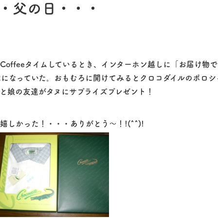
・父の日・・・
Coffeeタイムしているとき、インターホン越しに「お届け物
宛になっていた。おもむろに開けてみるとクロコダイルのポロシ
と娘の友達がタヌにサプライズプレゼント！
かった！・・・ありがとう～！!(^^)!