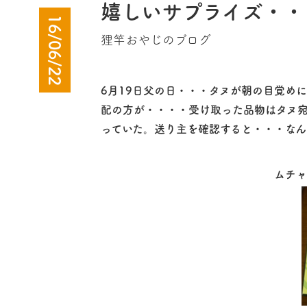
嬉しいサプライズ・・
16/06/22
狸竿おやじのブログ
6月19日父の日・・・タヌが朝の目覚めに
配の方が・・・・受け取った品物はタヌ
っていた。送り主を確認すると・・・なん
ムチャ嬉し