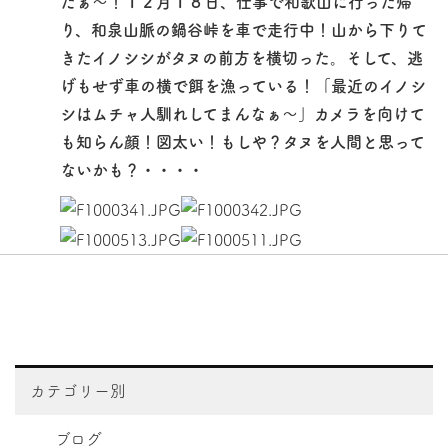
たぁ～！１２月１８日、仕事で和歌山に行った帰
り、和泉山脈の鍋谷峠を車で走行中！山から下りて
きたイノシシがタヌの前方を横切った。そして、逃
げもせず車の横で餌を漁っている！「最近のイノシ
シはムチャ人馴れしてまんなぁ～」カメラを向けて
も知らん顔！図太い！もしや？タヌを人間と思って
ないかも？・・・・
カテゴリー別
ブログ