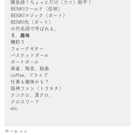
勝負師！ちょっとだけ（ウソ）助平！
BENKIワールド（住林）
BENKIマジック（ボート）
BENKI化（ボート）
の代名詞で呼ばれる。
５．趣味
磯釣り
フォークギター
バスケットボール
ポートボール
麻雀、陶芸、絵画
coffee、ドライブ
仕事も趣味かも？
阪神ファン（トラキチ）
ナンクロ、漢クロ、
クロスワード
etc.
ホーム
>
>