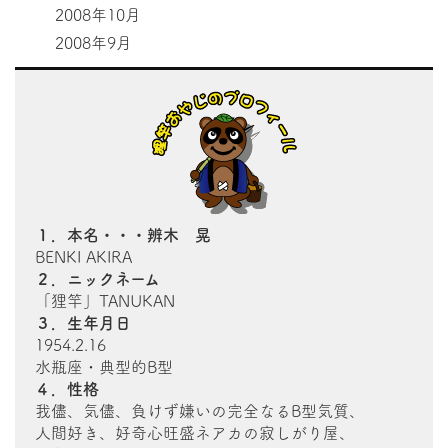
2008年10月
2008年9月
１．本名・・・辨木 晃
BENKI AKIRA
２．ニックネーム
「狸竿」TANUKAN
３．生年月日
1954.2.16
水瓶座・典型的B型
４．性格
我儘、気儘、負けず嫌いの完全なるB型気質、
人間好き、好奇心旺盛ネアカの寂しがり屋、