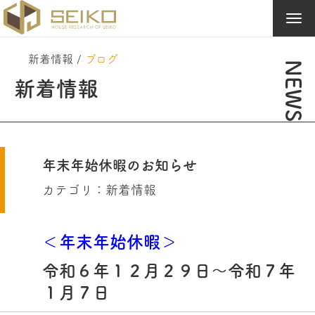
Tog
navi
新着情報
/
ブログ
NEWS
新着情報
年末年始休暇のお知らせ
カテゴリ：
新着情報
＜年末年始休暇
＞
令和６年１２月２９日～令和７年
１月７日