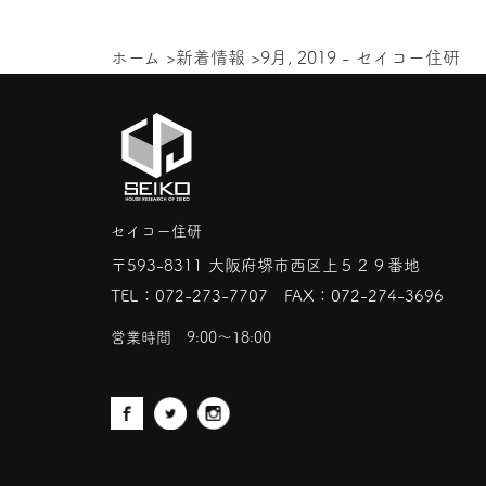
ホーム
>
新着情報
>
9月, 2019 - セイコー住研
セイコー住研
〒593-8311 大阪府堺市西区上５２９番地
TEL：
072-273-7707
FAX：072-274-3696
営業時間 9:00〜18:00