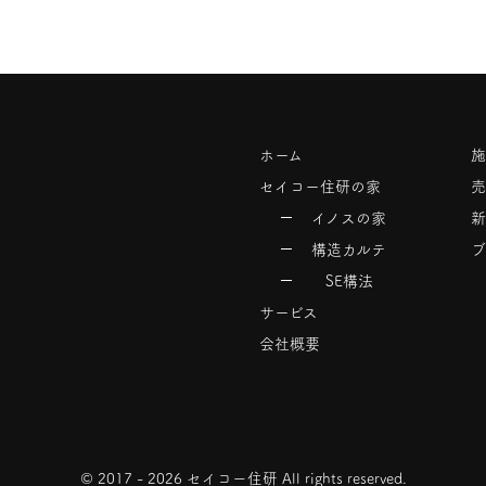
ホーム
施
セイコー住研の家
売
イノスの家
新
構造カルテ
ブ
SE構法
サービス
会社概要
© 2017 - 2026 セイコー住研 All rights reserved.