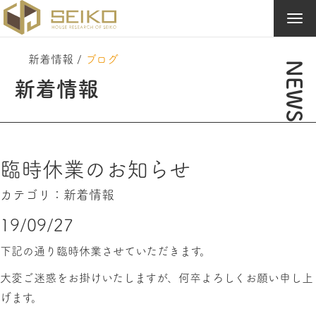
Tog
navi
新着情報
/
ブログ
NEWS
新着情報
臨時休業のお知らせ
カテゴリ：
新着情報
19/09/27
下記の通り臨時休業させていただきます。
大変ご迷惑をお掛けいたしますが、何卒よろしくお願い申し上
げます。